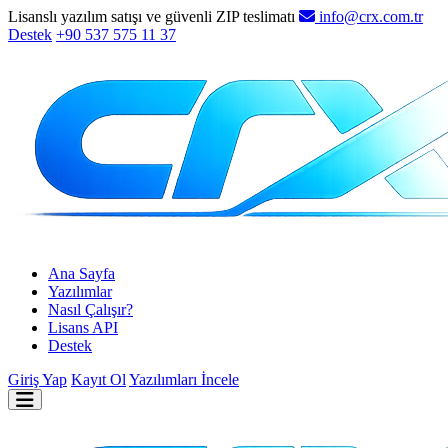
Lisanslı yazılım satışı ve güvenli ZIP teslimatı
info@crx.com.tr
Destek
+90 537 575 11 37
Ana Sayfa
Yazılımlar
Nasıl Çalışır?
Lisans API
Destek
Giriş Yap
Kayıt Ol
Yazılımları İncele