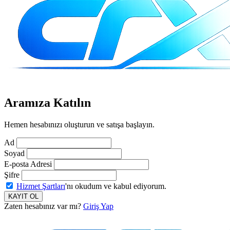
Aramıza Katılın
Hemen hesabınızı oluşturun ve satışa başlayın.
Ad
Soyad
E-posta Adresi
Şifre
Hizmet Şartları
'nı okudum ve kabul ediyorum.
KAYIT OL
Zaten hesabınız var mı?
Giriş Yap